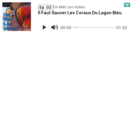
On Met Les Voiles
Ep. 02
Il Faut Sauver Les Coraux Du Lagon Bleu