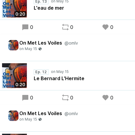
Ep. 13
L'eau de mer
0:20
0
0
0
On Met Les Voiles
@omlv
Ep. 12
Le Bernard L'Hermite
0:20
0
0
0
On Met Les Voiles
@omlv