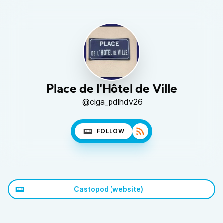
Place de l'Hôtel de Ville
@ciga_pdlhdv26
FOLLOW
Castopod (website)